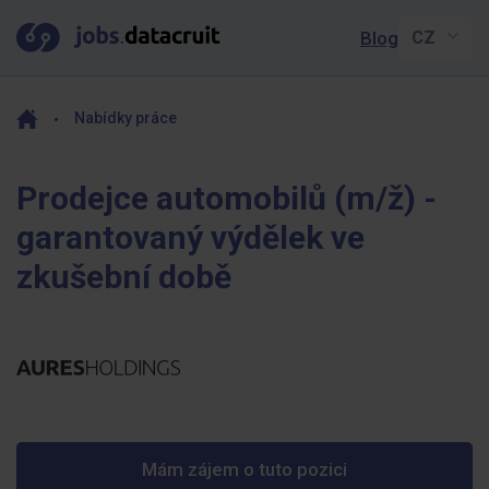
Blog
Nabídky práce
Prodejce automobilů (m/ž) -
garantovaný výdělek ve
zkušební době
Mám zájem o tuto pozici