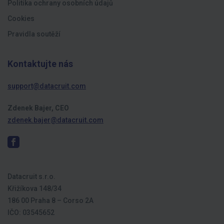
Politika ochrany osobních údajů
Cookies
Pravidla soutěží
Kontaktujte nás
support@datacruit.com
Zdenek Bajer, CEO
zdenek.bajer@datacruit.com
Datacruit s.r.o.
Křižíkova 148/34
186 00 Praha 8 – Corso 2A
IČO: 03545652