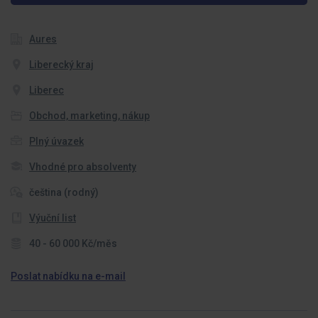
Aures
Liberecký kraj
Liberec
Obchod, marketing, nákup
Plný úvazek
Vhodné pro absolventy
čeština (rodný)
Výuční list
40 - 60 000 Kč/měs
Poslat nabídku na e-mail