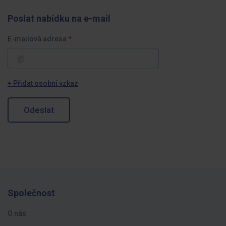
Poslat nabídku na e-mail
E-mailová adresa
+ Přidat osobní vzkaz
Odeslat
Společnost
O nás