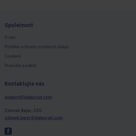
Společnost
O nás
Politika ochrany osobních údajů
Cookies
Pravidla soutěží
Kontaktujte nás
support@datacruit.com
Zdenek Bajer, CEO
zdenek.bajer@datacruit.com