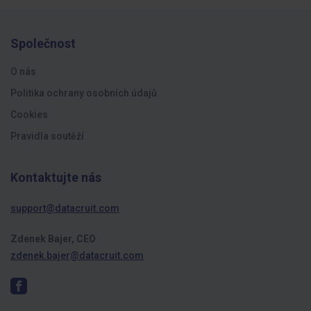
Společnost
O nás
Politika ochrany osobních údajů
Cookies
Pravidla soutěží
Kontaktujte nás
support@datacruit.com
Zdenek Bajer, CEO
zdenek.bajer@datacruit.com