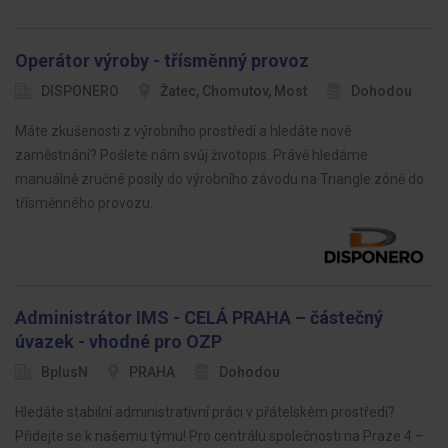
Operátor výroby - třísměnný provoz
DISPONERO
Žatec, Chomutov, Most
Dohodou
Máte zkušenosti z výrobního prostředí a hledáte nové
zaměstnání? Pošlete nám svůj životopis. Právě hledáme
manuálně zručné posily do výrobního závodu na Triangle zóně do
třísměnného provozu.
Administrátor IMS - CELÁ PRAHA – částečný
úvazek - vhodné pro OZP
BplusN
PRAHA
Dohodou
Hledáte stabilní administrativní práci v přátelském prostředí?
Přidejte se k našemu týmu! Pro centrálu společnosti na Praze 4 –