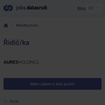
Blog
Nabídky práce
Řidič/ka
Mám zájem o tuto pozici
Aures