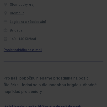
Olomoucký kraj
Olomouc
Logistika a zásobování
Brigáda
140 - 140 Kč/hod
Poslat nabídku na e-mail
Pro naší pobočku hledáme brigádníka na pozici
Řidič/ka. Jedná se o dlouhodobou brigádu. Vhodné
například pro seniory.