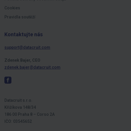
Cookies
Pravidla soutěží
Kontaktujte nás
support@datacruit.com
Zdenek Bajer, CEO
zdenek.bajer@datacruit.com
Datacruit s.r.o.
Křižíkova 148/34
186 00 Praha 8 – Corso 2A
IČO: 03545652