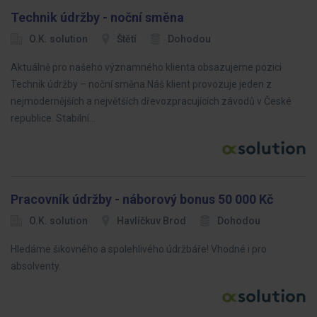
Technik údržby - noční směna
O.K. solution
Štětí
Dohodou
Aktuálně pro našeho významného klienta obsazujeme pozici
Technik údržby – noční směna.Náš klient provozuje jeden z
nejmodernějších a největších dřevozpracujících závodů v České
republice. Stabilní…
Pracovník údržby - náborový bonus 50 000 Kč
O.K. solution
Havlíčkuv Brod
Dohodou
Hledáme šikovného a spolehlivého údržbáře! Vhodné i pro
absolventy.