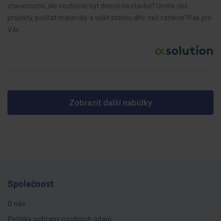
stavebnictví, ale nechcete být denně na stavbě? Umíte číst
projekty, počítat materiály a vidět stavbu dřív, než vznikne?Pak pro
Vás…
Zobrazit další nabídky
Společnost
O nás
Politika ochrany osobních údajů