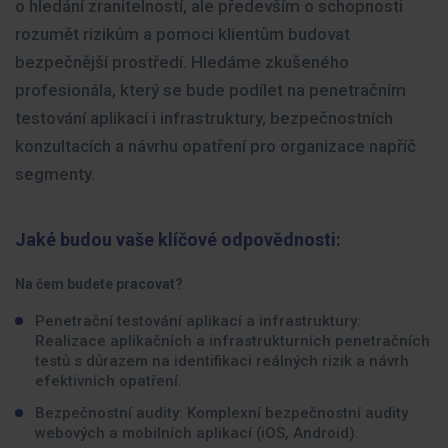
o hledání zranitelností, ale především o schopnosti
rozumět rizikům a pomoci klientům budovat
bezpečnější prostředí. Hledáme zkušeného
profesionála, který se bude podílet na penetračním
testování aplikací i infrastruktury, bezpečnostních
konzultacích a návrhu opatření pro organizace napříč
segmenty.
Jaké budou vaše klíčové odpovědnosti:
Na čem budete pracovat?
Penetrační testování aplikací a infrastruktury:
Realizace aplikačních a infrastrukturních penetračních
testů s důrazem na identifikaci reálných rizik a návrh
efektivních opatření.
Bezpečnostní audity: Komplexní bezpečnostní audity
webových a mobilních aplikací (iOS, Android).