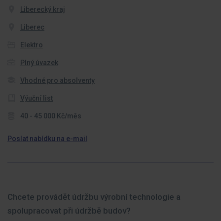
Liberecký kraj
Liberec
Elektro
Plný úvazek
Vhodné pro absolventy
Výuční list
40 - 45 000 Kč/měs
Poslat nabídku na e-mail
Chcete provádět údržbu výrobní technologie a
s
polupracovat při údržbě budov?