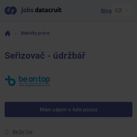
Blog
Nabídky práce
Seřizovač - údržbář
Mám zájem o tuto pozici
Be On Top