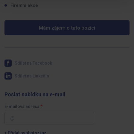
Firemní akce
Mám zájem o tuto pozici
Sdílet na Facebook
Sdílet na LinkedIn
Poslat nabídku na e-mail
E-mailová adresa
+ Přidat osobní vzkaz