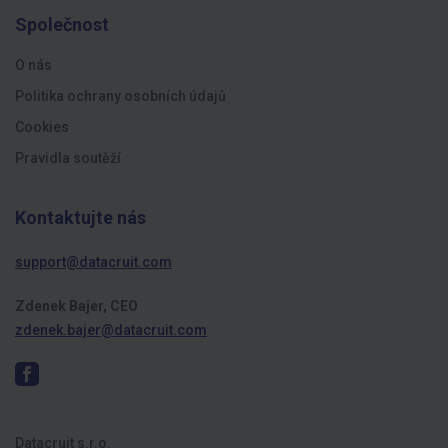
Společnost
O nás
Politika ochrany osobních údajů
Cookies
Pravidla soutěží
Kontaktujte nás
support@datacruit.com
Zdenek Bajer, CEO
zdenek.bajer@datacruit.com
Datacruit s.r.o.