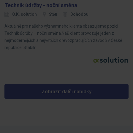
Technik údržby - noční směna
O.K. solution
Štětí
Dohodou
Aktuálně pro našeho významného klienta obsazujeme pozici
Technik údržby – noční směna.Náš klient provozuje jeden z
nejmodernějších a největších dřevozpracujících závodů v České
republice. Stabilní…
Zobrazit další nabídky