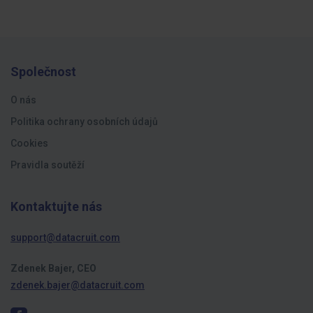
Společnost
O nás
Politika ochrany osobních údajů
Cookies
Pravidla soutěží
Kontaktujte nás
support@datacruit.com
Zdenek Bajer, CEO
zdenek.bajer@datacruit.com