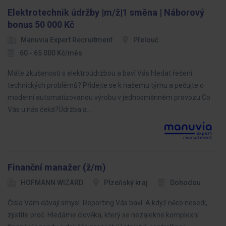
Elektrotechnik údržby |m/ž|1 směna | Náborový
bonus 50 000 Kč
Manuvia Expert Recruitment
Přelouč
60 - 65 000 Kč/měs
Máte zkušenosti s elektroúdržbou a baví Vás hledat řešení
technických problémů? Přidejte se k našemu týmu a pečujte o
moderní automatizovanou výrobu v jednosměnném provozu.Co
Vás u nás čeká?Údržba a…
Finanční manažer (ž/m)
HOFMANN WIZARD
Plzeňský kraj
Dohodou
Čísla Vám dávají smysl. Reporting Vás baví. A když něco nesedí,
zjistíte proč. Hledáme člověka, který se nezalekne komplexní