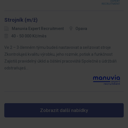
Strojník (m/ž)
Manuvia Expert Recruitment
Opava
40 - 50 000 Kč/měs
Ve 2 – 3 členném týmu budeš nastavovat a seřizovat stroje
Zkontroluješ kvalitu výrobku, jeho rozměr, potisk a funkčnost
Zajistíš pravidelný úklid a čištění pracoviště Společně s údržbáři
odstraňuješ…
Zobrazit další nabídky