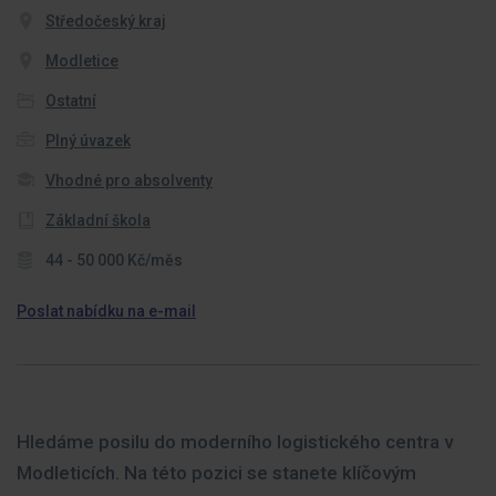
Středočeský kraj
Modletice
Ostatní
Plný úvazek
Vhodné pro absolventy
Základní škola
44 - 50 000 Kč/měs
Poslat nabídku na e-mail
Hledáme posilu do moderního logistického centra v
Modleticích. Na této pozici se stanete klíčovým