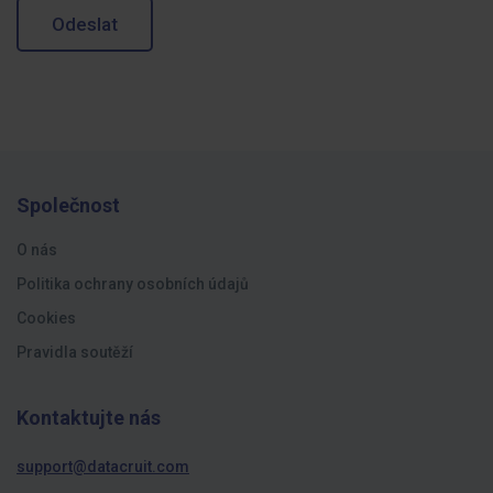
Odeslat
Společnost
O nás
Politika ochrany osobních údajů
Cookies
Pravidla soutěží
Kontaktujte nás
support@datacruit.com