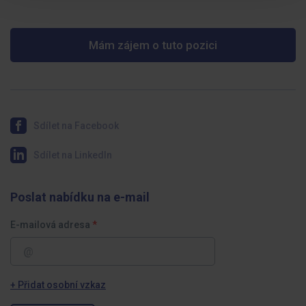
Mám zájem o tuto pozici
Sdílet na Facebook
Sdílet na LinkedIn
Poslat nabídku na e-mail
E-mailová adresa
+ Přidat osobní vzkaz