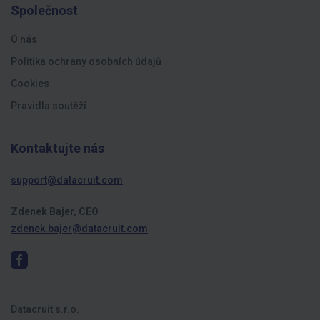
Společnost
O nás
Politika ochrany osobních údajů
Cookies
Pravidla soutěží
Kontaktujte nás
support@datacruit.com
Zdenek Bajer, CEO
zdenek.bajer@datacruit.com
Datacruit s.r.o.