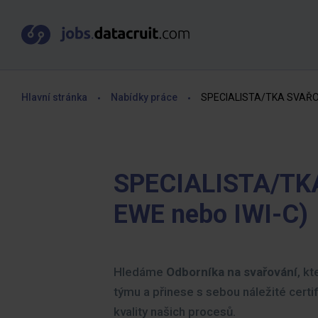
Hlavní stránka
Nabídky práce
SPECIALISTA/TKA SVAŘOVÁ
SPECIALISTA/TK
EWE nebo IWI-C)
Hledáme
Odborníka na svařování
, k
týmu a přinese s sebou náležité certi
kvality našich procesů.