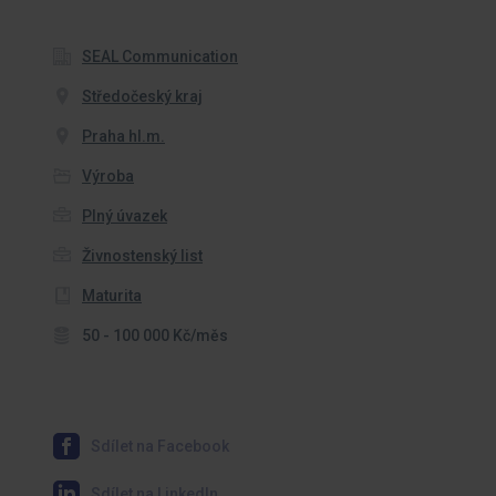
SEAL Communication
Středočeský kraj
Praha hl.m.
Výroba
Plný úvazek
Živnostenský list
Maturita
50 - 100 000 Kč/měs
Sdílet na Facebook
Sdílet na LinkedIn