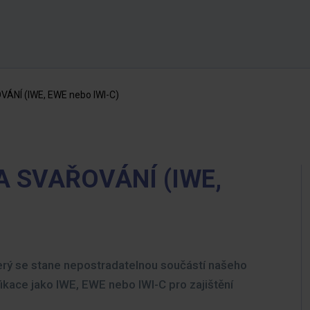
NÍ (IWE, EWE nebo IWI-C)
A SVAŘOVÁNÍ (IWE,
terý se stane nepostradatelnou součástí našeho
fikace jako IWE, EWE nebo IWI-C pro zajištění