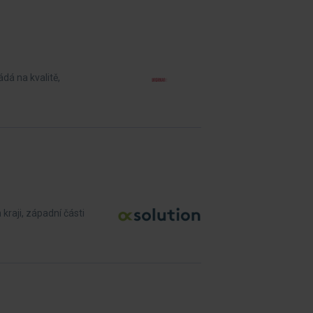
ádá na kvalitě,
raji, západní části