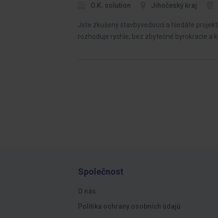
O.K. solution
Jihočeský kraj
Jste zkušený stavbyvedoucí a hledáte projekt
rozhoduje rychle, bez zbytečné byrokracie a k
Společnost
O nás
Politika ochrany osobních údajů