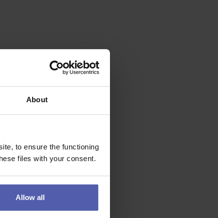
About
te, to ensure the functioning
ese files with your consent.
Allow all