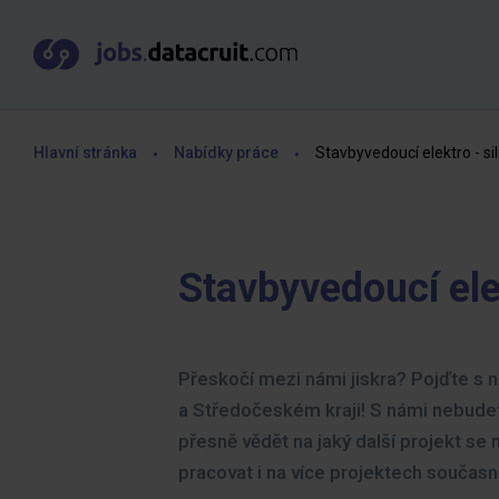
Hlavní stránka
Nabídky práce
Stavbyvedoucí elektro - s
Stavbyvedoucí ele
Přeskočí mezi námi jiskra? Pojďte s 
a Středočeském kraji! S námi nebudete
přesně vědět na jaký další projekt se
pracovat i na více projektech současn