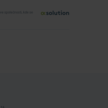
ve společnosti, kde se
 2A