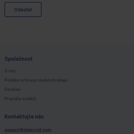
Odeslat
Společnost
O nás
Politika ochrany osobních údajů
Cookies
Pravidla soutěží
Kontaktujte nás
support@datacruit.com