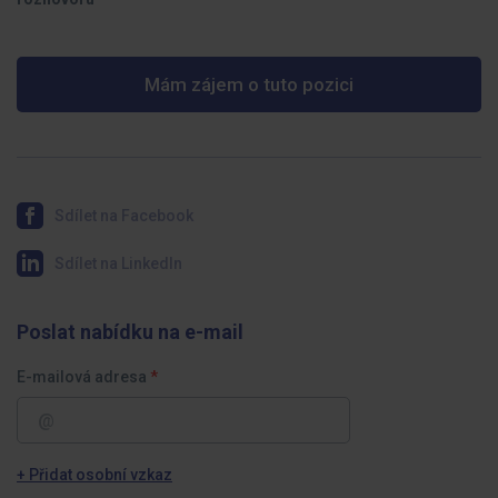
Mám zájem o tuto pozici
Sdílet na Facebook
Sdílet na LinkedIn
Poslat nabídku na e-mail
E-mailová adresa
+ Přidat osobní vzkaz