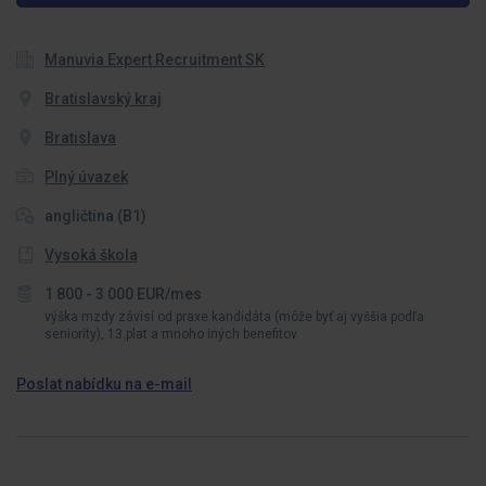
Manuvia Expert Recruitment SK
Bratislavský kraj
Bratislava
Plný úvazek
angličtina (B1)
Vysoká škola
1 800 - 3 000 EUR/mes
výška mzdy závisí od praxe kandidáta (môže byť aj vyššia podľa
seniority), 13.plat a mnoho iných benefitov
Poslat nabídku na e-mail