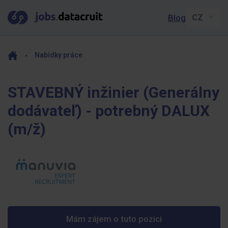
Blog
Nabídky práce
STAVEBNÝ inžinier (Generálny
dodávateľ) - potrebný DALUX
(m/ž)
Mám zájem o tuto pozici