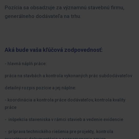
Pozícia sa obsadzuje za významnú stavebnú firmu,
generálneho dodávateľa na trhu.
Aká bude vaša kľúčová zodpovednosť:
- hlavná náplň práce:
práca na stavbách a kontrola vykonaných prác subdodávateľov
detailný rozpis pozície a jej náplne:
- koordinácia a kontrola práce dodávateľov, kontrola kvality
práce
- inšpekcia staveniska v rámci stavieb a vedenie evidencie
- príprava technického riešenia pre projekty, kontrola