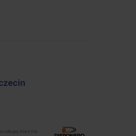
zczecin
ho nákupu, který má