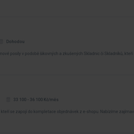
Dohodou
ové posily v podobě šikovných a zkušených Skladnic či Skladníků, kteří
a
33 100 - 36 100 Kč/měs
kteří se zapojí do kompletace objednávek z e-shopu. Nabízíme zajímavou