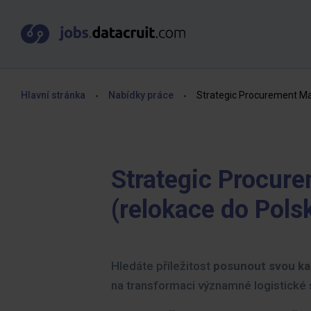
Hlavní stránka
Nabídky práce
Strategic Procurement Ma
Strategic Procur
(relokace do Pols
Hledáte příležitost
posunout svou ka
na transformaci významné logistické 