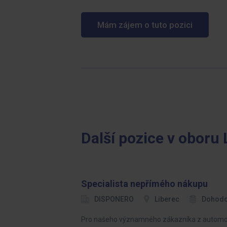
Mám zájem o tuto pozici
Další pozice v oboru 
Specialista nepřímého nákupu
DISPONERO
Liberec
Dohod
Pro našeho významného zákazníka z automoti