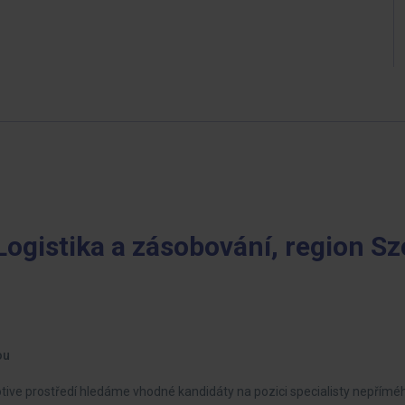
Logistika a zásobování, region S
ou
ve prostředí hledáme vhodné kandidáty na pozici specialisty nepřímé