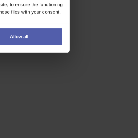
te, to ensure the functioning
ese files with your consent.
Allow all