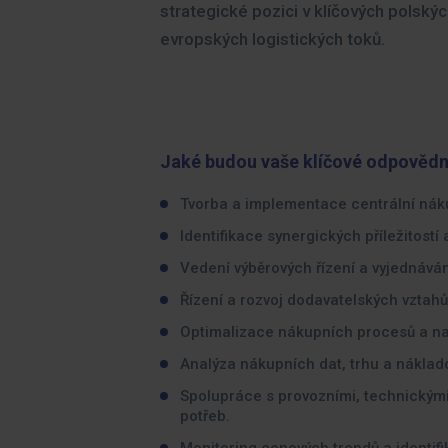
strategické pozici v klíčových polský
evropských logistických toků.
Jaké budou vaše klíčové odpovědn
Tvorba a implementace centrální náku
Identifikace synergických příležitostí
Vedení výběrových řízení a vyjednáván
Řízení a rozvoj dodavatelských vztahů
Optimalizace nákupních procesů a na
Analýza nákupních dat, trhu a náklado
Spolupráce s provozními, technickými 
potřeb.