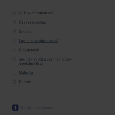
CE Power Industries
Česká republika
Szczecin
Logistika a zásobování
Plný úvazek
angličtina (B2) a čeština (rodný)
a polština (B2)
Maturita
Dohodou
Sdílet na Facebook