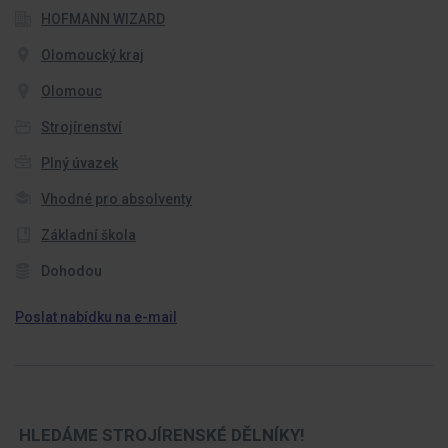
HOFMANN WIZARD
Olomoucký kraj
Olomouc
Strojírenství
Plný úvazek
Vhodné pro absolventy
Základní škola
Dohodou
Poslat nabídku na e-mail
HLEDÁME STROJÍRENSKÉ DĚLNÍKY!