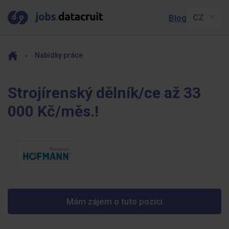
Blog
Nabídky práce
Strojírenský dělník/ce až 33
000 Kč/měs.!
Mám zájem o tuto pozici