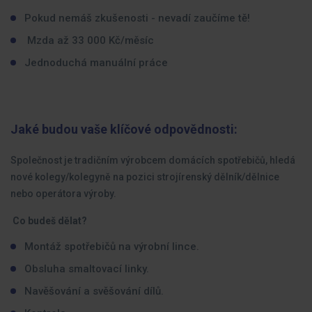
Pokud nemáš zkušenosti - nevadí zaučíme tě!
Mzda až 33 000 Kč/měsíc
Jednoduchá manuální práce
Jaké budou vaše klíčové odpovědnosti:
Společnost je tradičním výrobcem domácích spotřebičů, hledá
nové kolegy/kolegyně na pozici strojírenský dělník/dělnice
nebo operátora výroby.
Co budeš dělat?
Montáž spotřebičů na výrobní lince.
Obsluha smaltovací linky.
Navěšování a svěšování dílů.