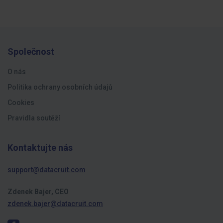
Společnost
O nás
Politika ochrany osobních údajů
Cookies
Pravidla soutěží
Kontaktujte nás
support@datacruit.com
Zdenek Bajer, CEO
zdenek.bajer@datacruit.com