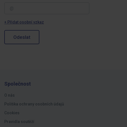
+ Přidat osobní vzkaz
Odeslat
Společnost
O nás
Politika ochrany osobních údajů
Cookies
Pravidla soutěží