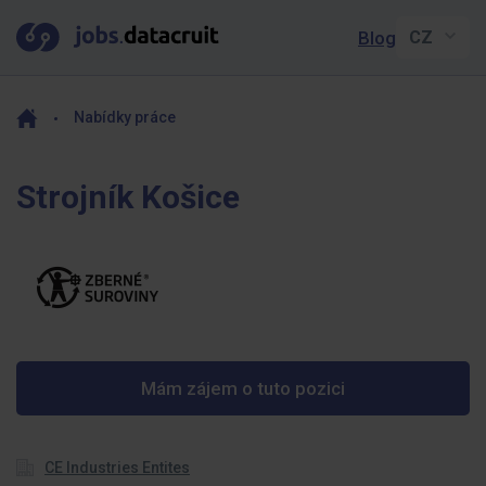
Blog
Nabídky práce
Strojník Košice
Mám zájem o tuto pozici
CE Industries Entites