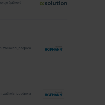
pojuje špičkové
ní zaškolení, podpora
ní zaškolení, podpora