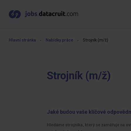
Hlavní stránka
Nabídky práce
Strojník (m/ž)
Strojník (m/ž)
Jaké budou vaše klíčové odpovědn
Hledáme strojníka, který se zaměřuje na ovl