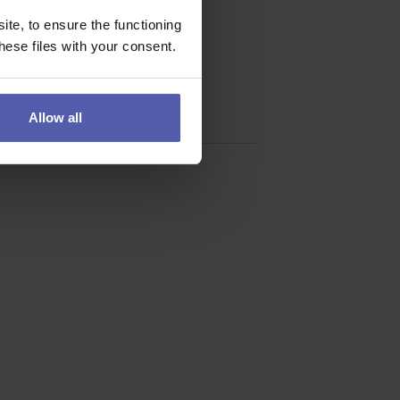
te, to ensure the functioning
ese files with your consent.
Allow all