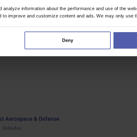
d analyze information about the performance and use of the websi
nd to improve and customize content and ads. We may only use th
Deny
ast Aerospace & Defense
Dohodou