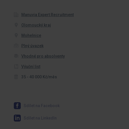
Manuvia Expert Recruitment
Olomoucký kraj
Mohelnice
Plný úvazek
Vhodné pro absolventy
Výuční list
35 - 40 000 Kč/měs
Sdílet na Facebook
Sdílet na LinkedIn