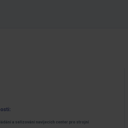
osti:
ádání a seřizování navíjecích center pro strojní