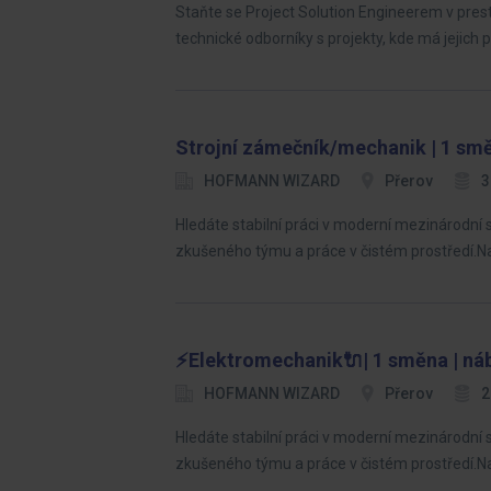
Staňte se Project Solution Engineerem v pres
technické odborníky s projekty, kde má jejich
Strojní zámečník/mechanik | 1 smě
HOFMANN WIZARD
Přerov
3
Hledáte stabilní práci v moderní mezinárodní 
zkušeného týmu a práce v čistém prostředí.
⚡Elektromechanik🔌| 1 směna | náb
HOFMANN WIZARD
Přerov
2
Hledáte stabilní práci v moderní mezinárodní 
zkušeného týmu a práce v čistém prostředí.