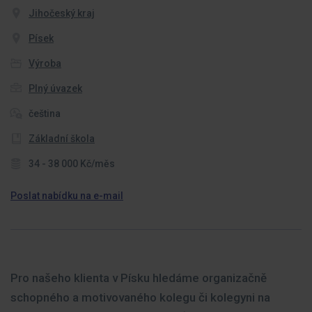
Jihočeský kraj
Písek
Výroba
Plný úvazek
čeština
Základní škola
34 - 38 000 Kč/měs
Poslat nabídku na e-mail
Pro našeho klienta v Písku hledáme organizačně
schopného a motivovaného kolegu či kolegyni na