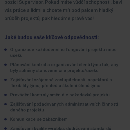
pozici Supervisor. Pokud máte vůdčí schopnosti, baví
vás práce s lidmi a chcete mít pod palcem hladký
průběh projektů, pak hledáme právě vás!
Jaké budou vaše klíčové odpovědnosti:
Organizace každodenního fungování projektu nebo
úseku
Plánování kontrol a organizování členů týmu tak, aby
byly splněny stanovené cíle projektu/úseku
Zajišťování vzájemné zastupitelnosti inspektorů a
flexibility týmu, přehled o školení členů týmu
Provádění kontroly směn dle požadavků projektu
Zajišťování požadovaných administrativních činností
daného projektu
Komunikace se zákazníkem
Zajišťování kvality výrobku, dodržování standardů