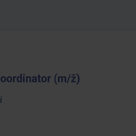
oordinator (m/ž)
í