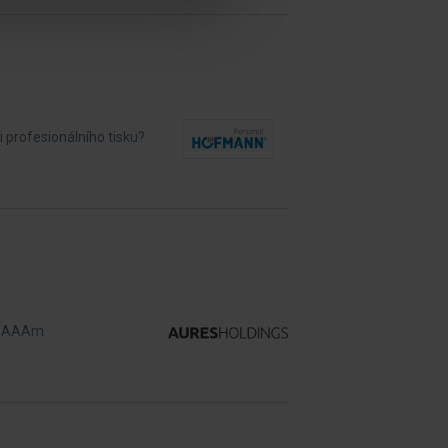
 profesionálního tisku?
eknAAAm