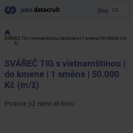
Blog
SVÁŘEČ TIG s vietnamštinou | do kmene | 1 směna | 50.000 Kč (m/
ž)
SVÁŘEČ TIG s vietnamštinou |
do kmene | 1 směna | 50.000
Kč (m/ž)
Pozice již není aktivní