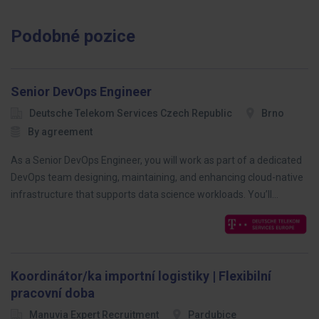
Podobné pozice
Senior DevOps Engineer
Deutsche Telekom Services Czech Republic
Brno
By agreement
As a Senior DevOps Engineer, you will work as part of a dedicated
DevOps team designing, maintaining, and enhancing cloud-native
infrastructure that supports data science workloads. You’ll…
Koordinátor/ka importní logistiky | Flexibilní
pracovní doba
Manuvia Expert Recruitment
Pardubice