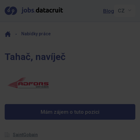
Blog
Nabídky práce
Tahač, navíječ
Mám zájem o tuto pozici
SaintGobain