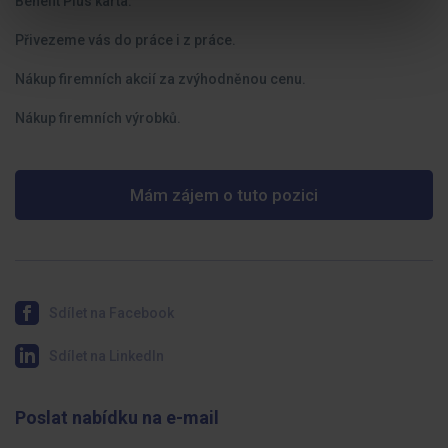
Benefit Plus karta.
Přivezeme vás do práce i z práce.
Nákup firemních akcií za zvýhodněnou cenu.
Nákup firemních výrobků.
Mám zájem o tuto pozici
Sdílet na Facebook
Sdílet na LinkedIn
Poslat nabídku na e-mail