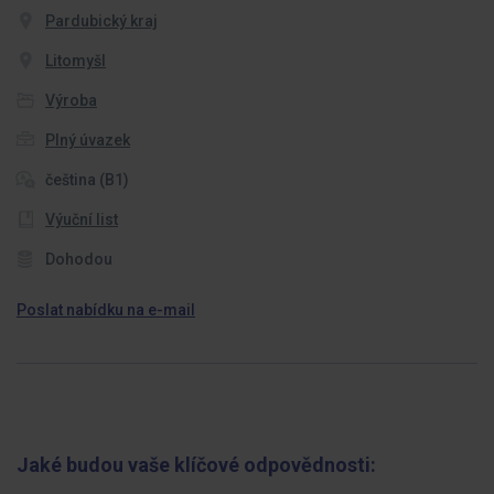
Pardubický kraj
Litomyšl
Výroba
Plný úvazek
čeština (B1)
Výuční list
Dohodou
Poslat nabídku na e-mail
Jaké budou vaše klíčové odpovědnosti: