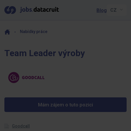
Blog
Nabídky práce
Team Leader výroby
Mám zájem o tuto pozici
Goodcall