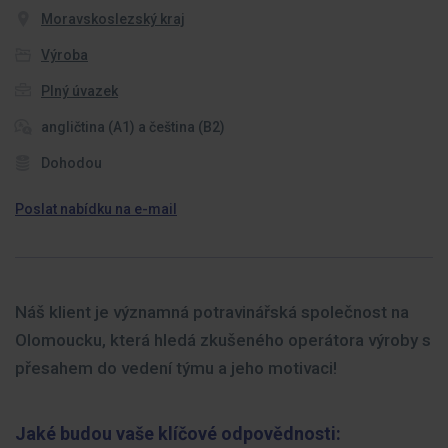
Moravskoslezský kraj
Výroba
Plný úvazek
angličtina (A1) a čeština (B2)
Dohodou
Poslat nabídku na e-mail
Náš klient je významná potravinářská společnost na
Olomoucku, která hledá zkušeného operátora výroby s
přesahem do vedení týmu a jeho motivaci!
Jaké budou vaše klíčové odpovědnosti: