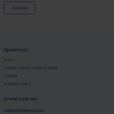
Odeslat
Společnost
O nás
Politika ochrany osobních údajů
Cookies
Pravidla soutěží
Kontaktujte nás
support@datacruit.com