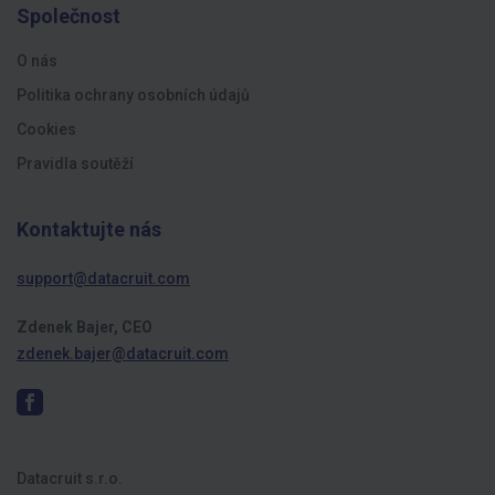
Společnost
O nás
Politika ochrany osobních údajů
Cookies
Pravidla soutěží
Kontaktujte nás
support@datacruit.com
Zdenek Bajer, CEO
zdenek.bajer@datacruit.com
Datacruit s.r.o.