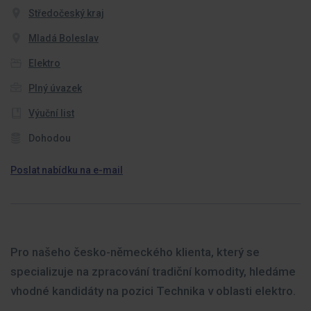
Středočeský kraj
Mladá Boleslav
Elektro
Plný úvazek
Výuční list
Dohodou
Poslat nabídku na e-mail
Pro našeho česko-německého klienta, který se
specializuje na zpracování tradiční komodity, hledáme
vhodné kandidáty na pozici Technika v oblasti elektro.