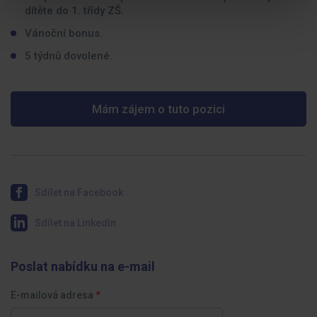
dítěte do 1. třídy ZŠ.
Vánoční bonus.
5 týdnů dovolené.
Mám zájem o tuto pozici
Sdílet na Facebook
Sdílet na LinkedIn
Poslat nabídku na e-mail
E-mailová adresa