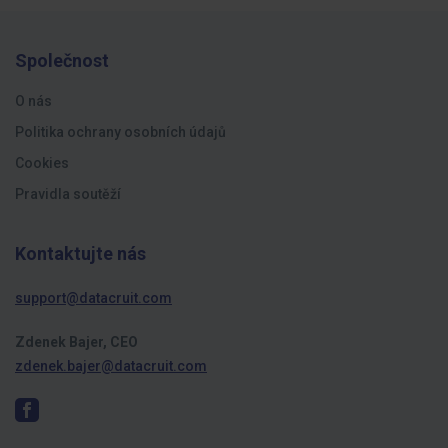
Společnost
O nás
Politika ochrany osobních údajů
Cookies
Pravidla soutěží
Kontaktujte nás
support@datacruit.com
Zdenek Bajer, CEO
zdenek.bajer@datacruit.com