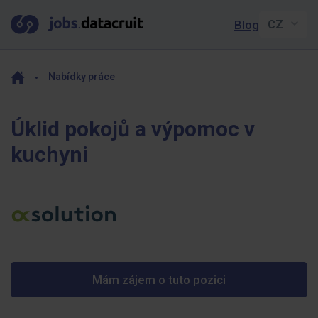
Blog
Nabídky práce
Úklid pokojů a výpomoc v
kuchyni
Mám zájem o tuto pozici