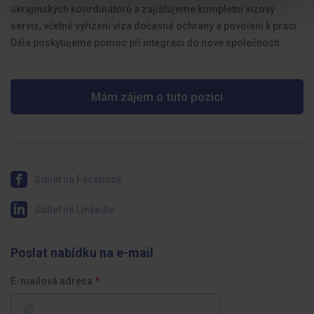
ukrajinských koordinátorů a zajišťujeme kompletní vízový
servis, včetně vyřízení víza dočasné ochrany a povolení k práci.
Dále poskytujeme pomoc při integraci do nové společnosti.
Mám zájem o tuto pozici
Sdílet na Facebook
Sdílet na LinkedIn
Poslat nabídku na e-mail
E-mailová adresa