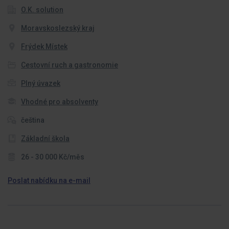
O.K. solution
Moravskoslezský kraj
Frýdek Místek
Cestovní ruch a gastronomie
Plný úvazek
Vhodné pro absolventy
čeština
Základní škola
26 - 30 000 Kč/měs
Poslat nabídku na e-mail