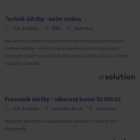
Technik údržby - noční směna
O.K. solution
Štětí
Dohodou
Aktuálně pro našeho významného klienta obsazujeme pozici
Technik údržby – noční směna.Náš klient provozuje jeden z
nejmodernějších a největších dřevozpracujících závodů v České
republice. Stabilní…
Pracovník údržby - náborový bonus 50 000 Kč
O.K. solution
Havlíčkuv Brod
Dohodou
Hledáme šikovného a spolehlivého údržbáře! Vhodné i pro
absolventy.