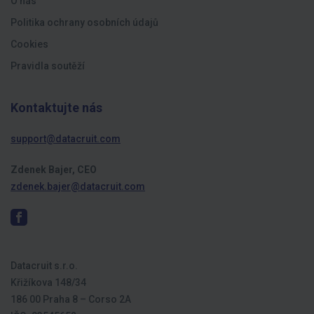
O nás
Politika ochrany osobních údajů
Cookies
Pravidla soutěží
Kontaktujte nás
support@datacruit.com
Zdenek Bajer, CEO
zdenek.bajer@datacruit.com
Datacruit s.r.o.
Křižíkova 148/34
186 00 Praha 8 – Corso 2A