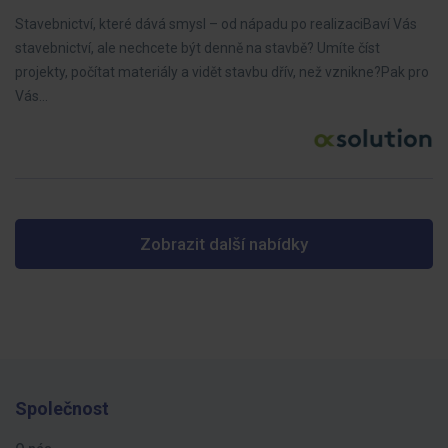
Stavebnictví, které dává smysl – od nápadu po realizaciBaví Vás
stavebnictví, ale nechcete být denně na stavbě? Umíte číst
projekty, počítat materiály a vidět stavbu dřív, než vznikne?Pak pro
Vás…
Zobrazit další nabídky
Společnost