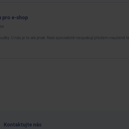
 pro e-shop
ou
sudky. U nás je to ale jinak. Naši specialisté neopakují předem naučené te
Kontaktujte nás