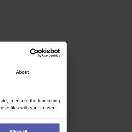
About
te, to ensure the functioning
ese files with your consent.
Allow all