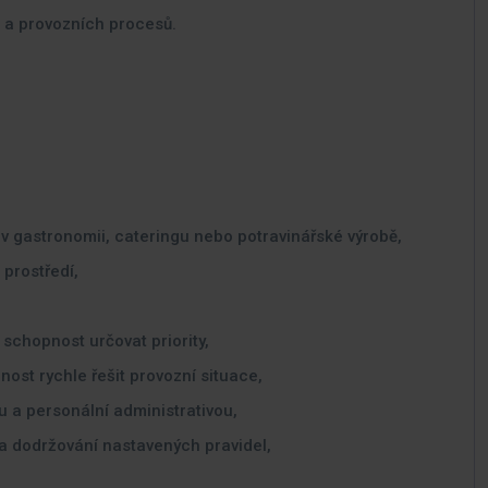
 a provozních procesů.
 v gastronomii, cateringu nebo potravinářské výrobě,
prostředí,
schopnost určovat priority,
ost rychle řešit provozní situace,
u a personální administrativou,
 a dodržování nastavených pravidel,