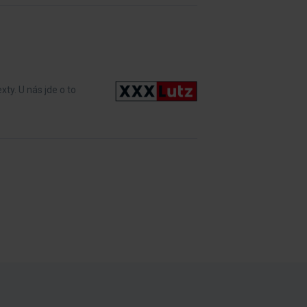
xty. U nás jde o to