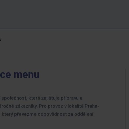
u
ace menu
 společnost, která zajišťuje přípravu a
ročné zákazníky. Pro provoz v lokalitě Praha-
 který převezme odpovědnost za oddělení