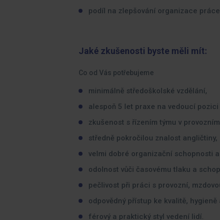
podíl na zlepšování organizace práce
Jaké zkušenosti byste měli mít:
Co od Vás potřebujeme
minimálně středoškolské vzdělání,
alespoň 5 let praxe na vedoucí pozici
zkušenost s řízením týmu v provozním 
středně pokročilou znalost angličtiny,
velmi dobré organizační schopnosti a 
odolnost vůči časovému tlaku a schopn
pečlivost při práci s provozní, mzdovo
odpovědný přístup ke kvalitě, hygieně
férový a praktický styl vedení lidí.