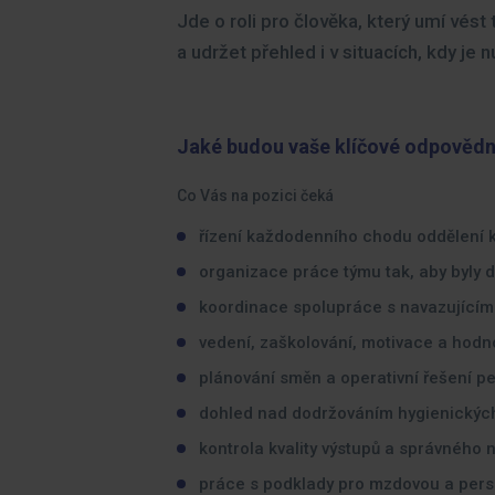
Jde o roli pro člověka, který umí vést
a udržet přehled i v situacích, kdy je 
Jaké budou vaše klíčové odpovědn
Co Vás na pozici čeká
řízení každodenního chodu oddělení
organizace práce týmu tak, aby byly d
koordinace spolupráce s navazujícími
vedení, zaškolování, motivace a hod
plánování směn a operativní řešení pe
dohled nad dodržováním hygienických
kontrola kvality výstupů a správného
práce s podklady pro mzdovou a pers