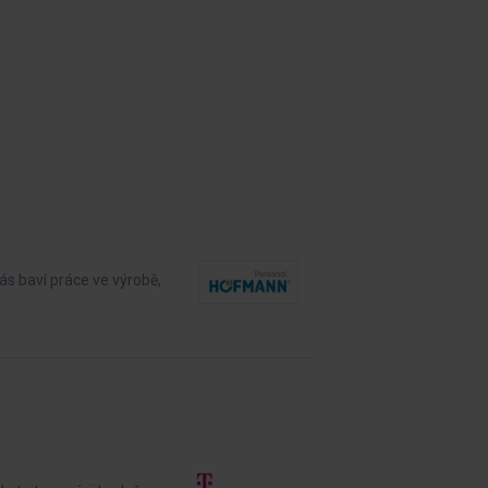
ás baví práce ve výrobě,