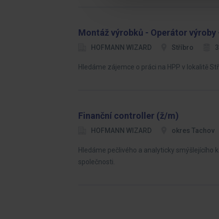
Montáž výrobků - Operátor výroby
HOFMANN WIZARD
Stříbro
3
Hledáme zájemce o práci na HPP v lokalitě Stř
Finanční controller (ž/m)
HOFMANN WIZARD
okres Tachov
Hledáme pečlivého a analyticky smýšlejícího ko
společnosti.