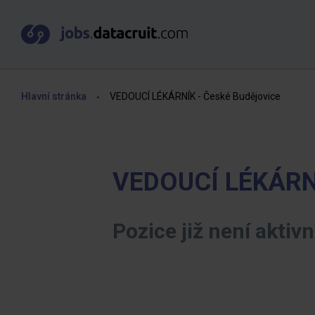
Hlavní stránka
VEDOUCÍ LÉKÁRNÍK - České Budějovice
VEDOUCÍ LÉKÁRNÍ
Pozice již není aktivn