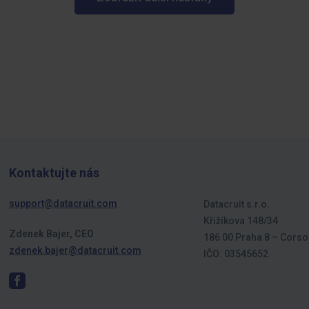
Kontaktujte nás
support@datacruit.com
Datacruit s.r.o.
Křižíkova 148/34
Zdenek Bajer, CEO
186 00 Praha 8 – Corso
zdenek.bajer@datacruit.com
IČO: 03545652