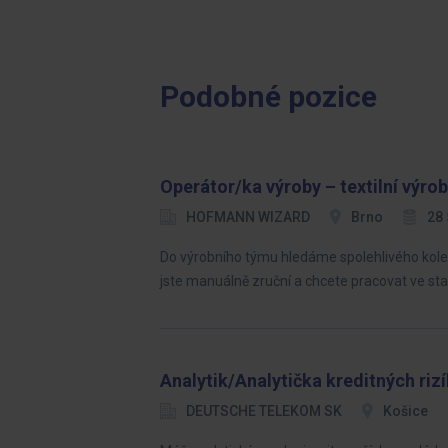
Podobné pozice
Operátor/ka výroby – textilní výro
HOFMANN WIZARD
Brno
28 
Do výrobního týmu hledáme spolehlivého kolegu
jste manuálně zruční a chcete pracovat ve sta
Analytik/Analytička kreditných ri
DEUTSCHE TELEKOM SK
Košice