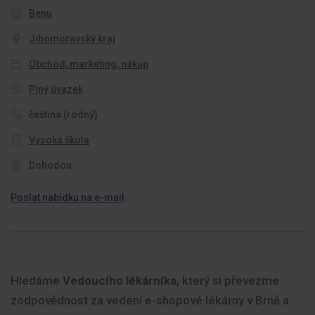
Benu
Jihomoravský kraj
Obchod, marketing, nákup
Plný úvazek
čeština (rodný)
Vysoká škola
Dohodou
Poslat nabídku na e-mail
Hledáme
Vedoucího lékárníka
, který si převezme
zodpovědnost za vedení e-shopové lékárny v Brně a