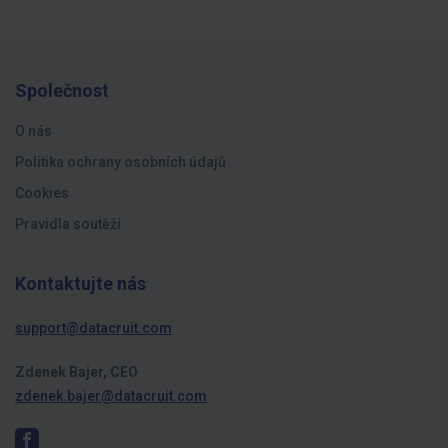
Společnost
O nás
Politika ochrany osobních údajů
Cookies
Pravidla soutěží
Kontaktujte nás
support@datacruit.com
Zdenek Bajer, CEO
zdenek.bajer@datacruit.com