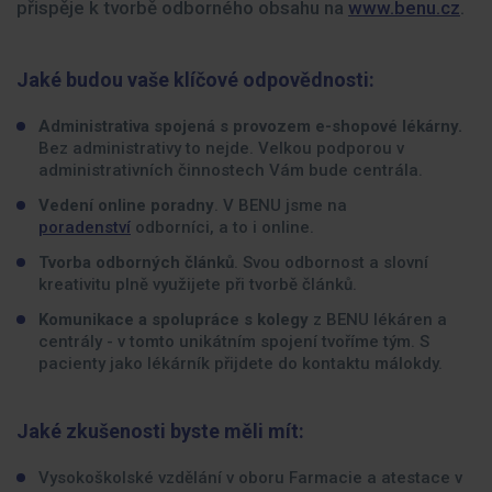
přispěje k tvorbě odborného obsahu na
www.benu.cz
.
Jaké budou vaše klíčové odpovědnosti:
Administrativa spojená s provozem e-shopové lékárny.
Bez administrativy to nejde. Velkou podporou v
administrativních činnostech Vám bude centrála.
Vedení online poradny
. V BENU jsme na
poradenství
odborníci, a to i online.
Tvorba odborných článků
. Svou odbornost a slovní
kreativitu plně využijete při tvorbě článků.
Komunikace a spolupráce s kolegy
z BENU lékáren a
centrály - v tomto unikátním spojení tvoříme tým. S
pacienty jako lékárník přijdete do kontaktu málokdy.
Jaké zkušenosti byste měli mít:
Vysokoškolské vzdělání v oboru Farmacie a atestace v