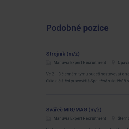
Podobné pozice
Strojník (m/ž)
Manuvia Expert Recruitment
Opav
Ve 2 – 3 členném týmu budeš nastavovat a seři
úklid a čištění pracoviště Společně s údržbáři
Svářeč MIG/MAG (m/ž)
Manuvia Expert Recruitment
Štern