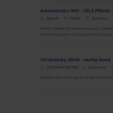
Administrátor IMS - CELÁ PRAHA –
BplusN
PRAHA
Dohodou
Hledáte stabilní administrativní práci v přát
hledáme pečlivého a zodpovědného Specialist
Strojírenský dělník - nastup ihned
HOFMANN WIZARD
Kopřivnice
Hledáme šikovné kolegy do výroby v Kopřivnici