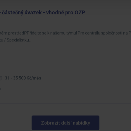
 částečný úvazek - vhodné pro OZP
elském prostředí?Přidejte se k našemu týmu! Pro centrálu společnosti na 
u / Specialistku…
31 - 35 500 Kč/měs
!
Zobrazit další nabídky