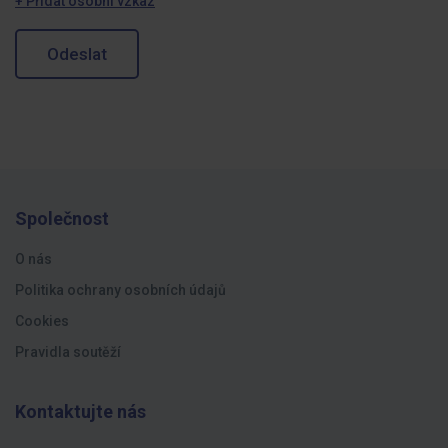
+ Přidat osobní vzkaz
Odeslat
Společnost
O nás
Politika ochrany osobních údajů
Cookies
Pravidla soutěží
Kontaktujte nás