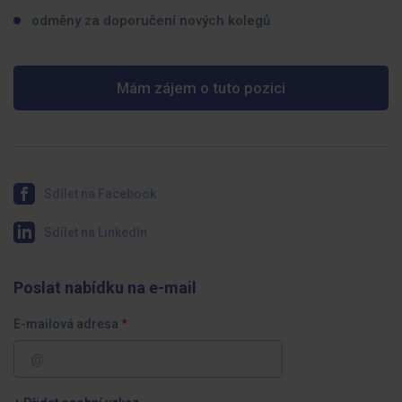
odměny za doporučení nových kolegů
Mám zájem o tuto pozici
Sdílet na Facebook
Sdílet na LinkedIn
Poslat nabídku na e-mail
E-mailová adresa