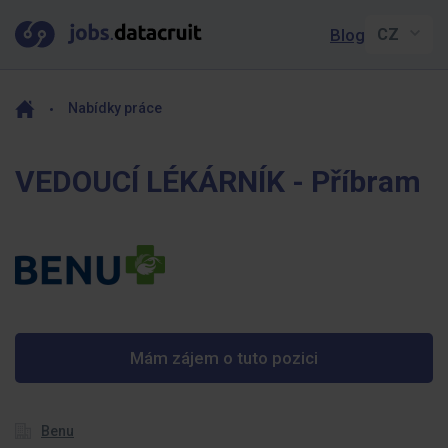
Blog
Nabídky práce
VEDOUCÍ LÉKÁRNÍK - Příbram
Mám zájem o tuto pozici
Benu