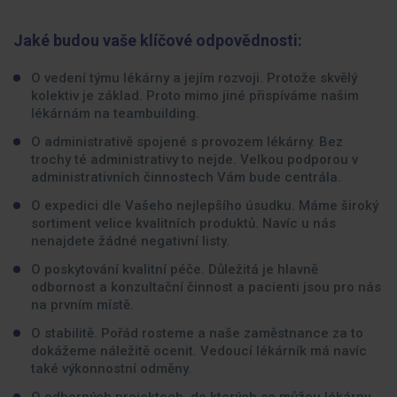
Jaké budou vaše klíčové odpovědnosti:
O vedení týmu lékárny a jejím rozvoji. Protože skvělý
kolektiv je základ. Proto mimo jiné přispíváme našim
lékárnám na teambuilding.
O administrativě spojené s provozem lékárny. Bez
trochy té administrativy to nejde. Velkou podporou v
administrativních činnostech Vám bude centrála.
O expedici dle Vašeho nejlepšího úsudku. Máme široký
sortiment velice kvalitních produktů. Navíc u nás
nenajdete žádné negativní listy.
O poskytování kvalitní péče. Důležitá je hlavně
odbornost a konzultační činnost a pacienti jsou pro nás
na prvním místě.
O stabilitě. Pořád rosteme a naše zaměstnance za to
dokážeme náležitě ocenit. Vedoucí lékárník má navíc
také výkonnostní odměny.