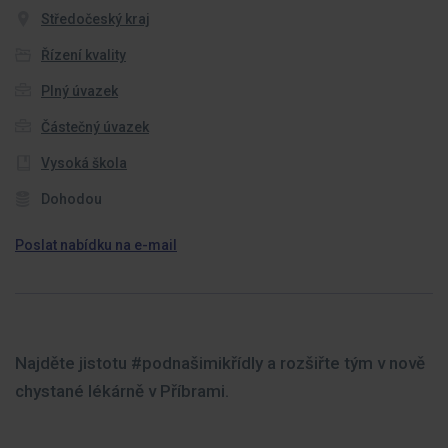
Středočeský kraj
Řízení kvality
Plný úvazek
Částečný úvazek
Vysoká škola
Dohodou
Poslat nabídku na e-mail
Najděte jistotu #podnašimikřídly a rozšiřte tým v nově
chystané lékárně v Příbrami.