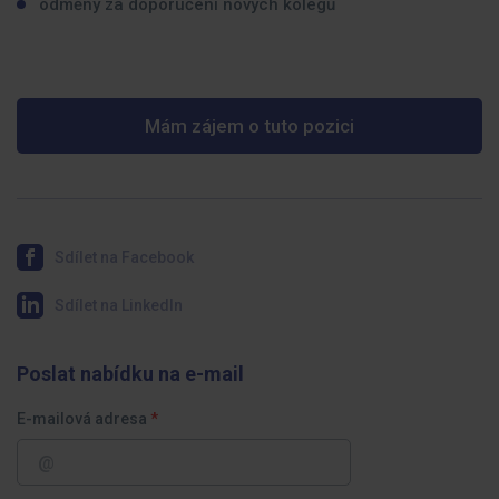
odměny za doporučení nových kolegů
Mám zájem o tuto pozici
Sdílet na Facebook
Sdílet na LinkedIn
Poslat nabídku na e-mail
E-mailová adresa