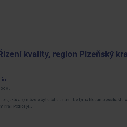
Řízení kvality, region Plzeňský kra
nior
hodou
projektů a vy můžete být u toho s námi. Do týmu hledáme posilu, kter
 kraji. Pozice je…