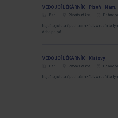
VEDOUCÍ LÉKÁRNÍK - Plzeň - Nám. 
Benu
Plzeňský kraj
Dohodo
Najděte jistotu #podnašimikřídly a rozšiřte t
doba po-pá.
VEDOUCÍ LÉKÁRNÍK - Klatovy
Benu
Plzeňský kraj
Dohodo
Najděte jistotu #podnašimikřídly a rozšiřte t