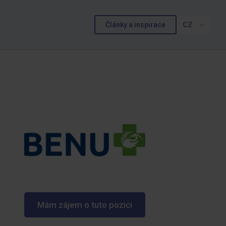
Články a inspirace
CZ
Mám zájem o tuto pozici