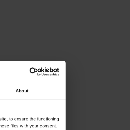
About
te, to ensure the functioning
ese files with your consent.