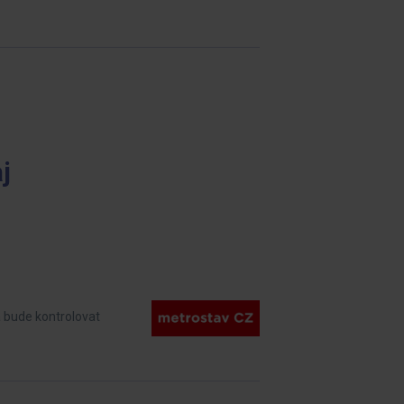
j
á bude kontrolovat