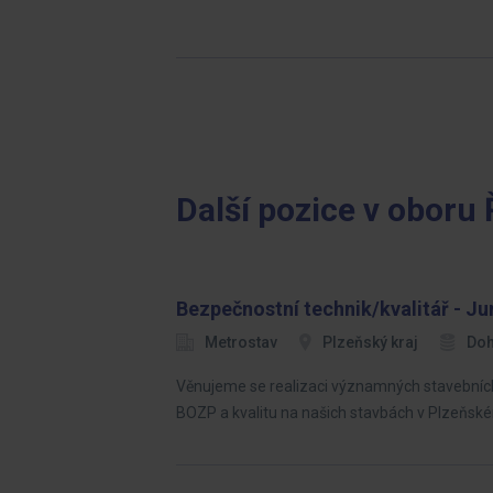
Další pozice v oboru 
Bezpečnostní technik/kvalitář - Ju
Metrostav
Plzeňský kraj
Do
Věnujeme se realizaci významných stavebních 
BOZP a kvalitu na našich stavbách v Plzeňském