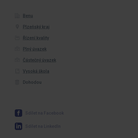
Benu
Plzeňský kraj
Řízení kvality
Plný úvazek
Částečný úvazek
Vysoká škola
Dohodou
Sdílet na Facebook
Sdílet na LinkedIn