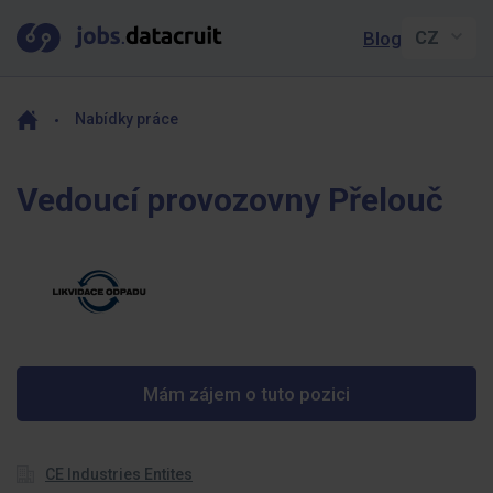
Blog
Nabídky práce
Vedoucí provozovny Přelouč
Mám zájem o tuto pozici
CE Industries Entites