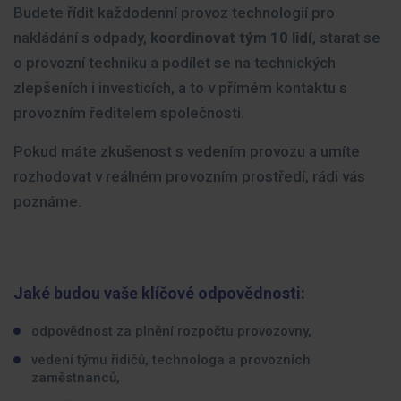
Budete řídit každodenní provoz technologií pro
nakládání s odpady,
koordinovat tým 10 lidí
, starat se
o provozní techniku a podílet se na technických
zlepšeních i investicích, a to v přímém kontaktu s
provozním ředitelem společnosti.
Pokud máte zkušenost s vedením provozu a umíte
rozhodovat v reálném provozním prostředí, rádi vás
poznáme.
Jaké budou vaše klíčové odpovědnosti:
odpovědnost za plnění rozpočtu provozovny,
vedení týmu řidičů, technologa a provozních
zaměstnanců,