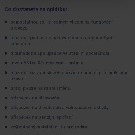
Co dostanete na oplátku:
samostatnou roli s reálným vlivem na fungování
provozu
možnost podílet se na investicích a technických
změnách
dlouhodobá spolupráce ve stabilní společnosti
mzdu 65 tis. Kč/ měsíčně + prémie
možnost užívání služebního automobilu i pro soukromé
užívání
práci pouze na ranní směnu
příspěvek na stravování
příspěvek na dovolenou a volnočasové aktivity
příspěvek na penzijní spoření
zvýhodněný mobilní tarif i pro rodinu