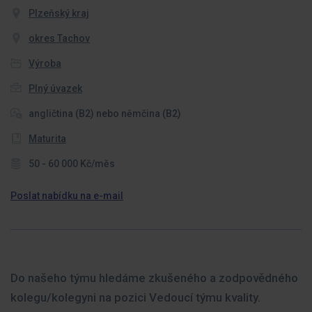
Plzeňský kraj
okres Tachov
Výroba
Plný úvazek
angličtina (B2) nebo němčina (B2)
Maturita
50 - 60 000 Kč/měs
Poslat nabídku na e-mail
Do našeho týmu hledáme zkušeného a zodpovědného
kolegu/kolegyni na pozici Vedoucí týmu kvality.