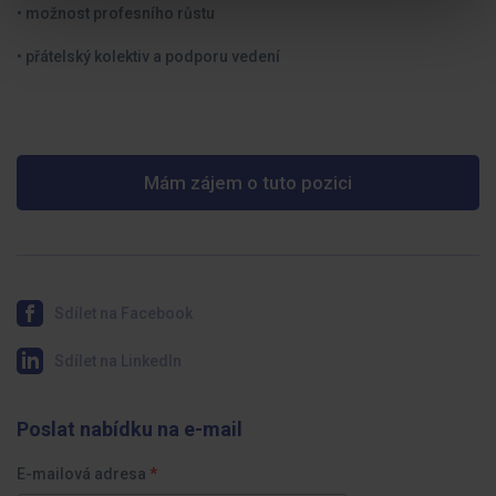
• možnost profesního růstu
• přátelský kolektiv a podporu vedení
Mám zájem o tuto pozici
Sdílet na Facebook
Sdílet na LinkedIn
Poslat nabídku na e-mail
E-mailová adresa