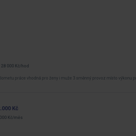
- 28 000 Kč/hod
ětlometu práce vhodná pro ženy i muže 3 směnný provoz místo výkonu p
2.000 Kč
 000 Kč/měs