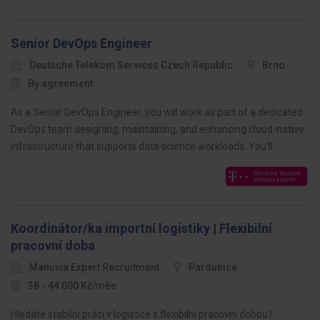
Senior DevOps Engineer
Deutsche Telekom Services Czech Republic
Brno
By agreement
As a Senior DevOps Engineer, you will work as part of a dedicated
DevOps team designing, maintaining, and enhancing cloud-native
infrastructure that supports data science workloads. You’ll…
Koordinátor/ka importní logistiky | Flexibilní
pracovní doba
Manuvia Expert Recruitment
Pardubice
38 - 44 000 Kč/měs
Hledáte stabilní práci v logistice s flexibilní pracovní dobou?