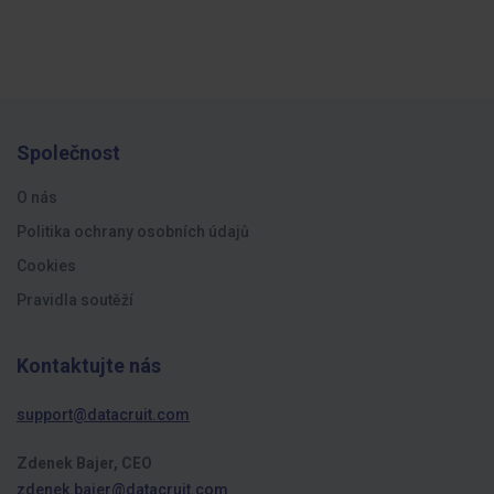
Společnost
O nás
Politika ochrany osobních údajů
Cookies
Pravidla soutěží
Kontaktujte nás
support@datacruit.com
Zdenek Bajer, CEO
zdenek.bajer@datacruit.com