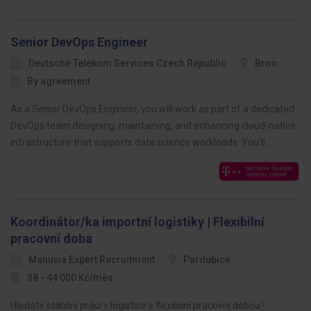
Senior DevOps Engineer
Deutsche Telekom Services Czech Republic
Brno
By agreement
As a Senior DevOps Engineer, you will work as part of a dedicated
DevOps team designing, maintaining, and enhancing cloud-native
infrastructure that supports data science workloads. You’ll…
Koordinátor/ka importní logistiky | Flexibilní
pracovní doba
Manuvia Expert Recruitment
Pardubice
38 - 44 000 Kč/měs
Hledáte stabilní práci v logistice s flexibilní pracovní dobou?