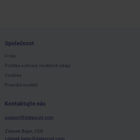
Společnost
O nás
Politika ochrany osobních údajů
Cookies
Pravidla soutěží
Kontaktujte nás
support@datacruit.com
Zdenek Bajer, CEO
zdenek.bajer@datacruit.com