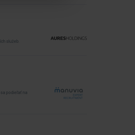
ích služeb.
sa podieľať na