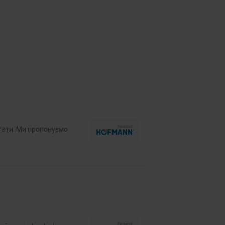
ітати. Ми пропонуємо