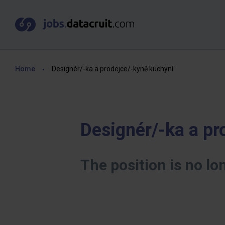
Home
Designér/-ka a prodejce/-kyně kuchyní
Designér/-ka a pr
The position is no lo