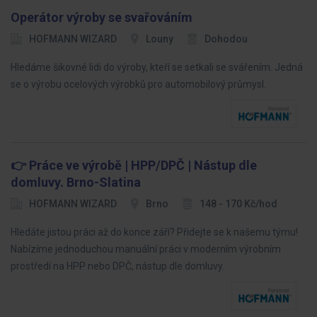
Operátor výroby se svařováním
HOFMANN WIZARD
Louny
Dohodou
Hledáme šikovné lidi do výroby, kteří se setkali se svářením. Jedná
se o výrobu ocelových výrobků pro automobilový průmysl.
👉 Práce ve výrobě | HPP/DPČ | Nástup dle
domluvy. Brno-Slatina
HOFMANN WIZARD
Brno
148 - 170 Kč/hod
Hledáte jistou práci až do konce září? Přidejte se k našemu týmu!
Nabízíme jednoduchou manuální práci v moderním výrobním
prostředí na HPP nebo DPČ, nástup dle domluvy.