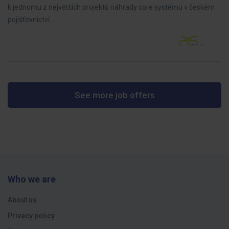
k jednomu z největších projektů náhrady core systému v českém
pojišťovnictví…
See more job offers
Who we are
About us
Privacy policy