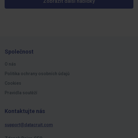
Zobrazit další nabídky
Společnost
O nás
Politika ochrany osobních údajů
Cookies
Pravidla soutěží
Kontaktujte nás
support@datacruit.com