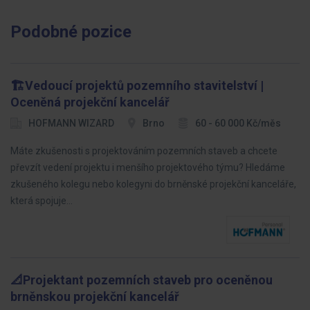
Podobné pozice
🏗️Vedoucí projektů pozemního stavitelství |
Oceněná projekční kancelář
HOFMANN WIZARD
Brno
60 - 60 000 Kč/měs
Máte zkušenosti s projektováním pozemních staveb a chcete
převzít vedení projektu i menšího projektového týmu? Hledáme
zkušeného kolegu nebo kolegyni do brněnské projekční kanceláře,
která spojuje…
📐Projektant pozemních staveb pro oceněnou
brněnskou projekční kancelář