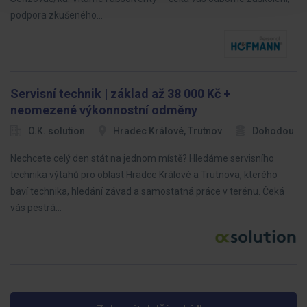
podpora zkušeného…
Servisní technik | základ až 38 000 Kč +
neomezené výkonnostní odměny
O.K. solution
Hradec Králové, Trutnov
Dohodou
Nechcete celý den stát na jednom místě? Hledáme servisního
technika výtahů pro oblast Hradce Králové a Trutnova, kterého
baví technika, hledání závad a samostatná práce v terénu. Čeká
vás pestrá…