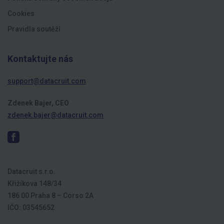
Cookies
Pravidla soutěží
Kontaktujte nás
support@datacruit.com
Zdenek Bajer, CEO
zdenek.bajer@datacruit.com
Datacruit s.r.o.
Křižíkova 148/34
186 00 Praha 8 – Corso 2A
IČO: 03545652