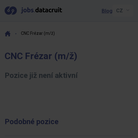
Blog
CNC Frézar (m/ž)
CNC Frézar (m/ž)
Pozice již není aktivní
Podobné pozice