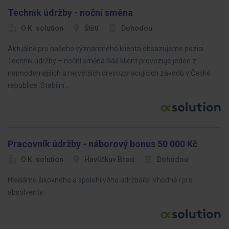
Technik údržby - noční směna
O.K. solution
Štětí
Dohodou
Aktuálně pro našeho významného klienta obsazujeme pozici
Technik údržby – noční směna.Náš klient provozuje jeden z
nejmodernějších a největších dřevozpracujících závodů v České
republice. Stabilní…
Pracovník údržby - náborový bonus 50 000 Kč
O.K. solution
Havlíčkuv Brod
Dohodou
Hledáme šikovného a spolehlivého údržbáře! Vhodné i pro
absolventy.