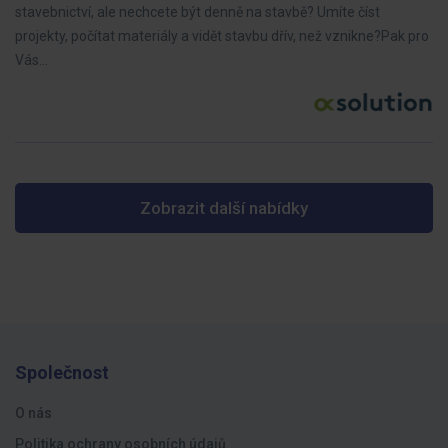
stavebnictví, ale nechcete být denně na stavbě? Umíte číst
projekty, počítat materiály a vidět stavbu dřív, než vznikne?Pak pro
Vás…
Zobrazit další nabídky
Společnost
O nás
Politika ochrany osobních údajů