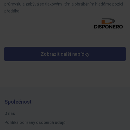
průmyslu a zabývá se tlakovým litím a obráběním hledáme pozici
předáka.
Zobrazit další nabídky
Společnost
O nás
Politika ochrany osobních údajů