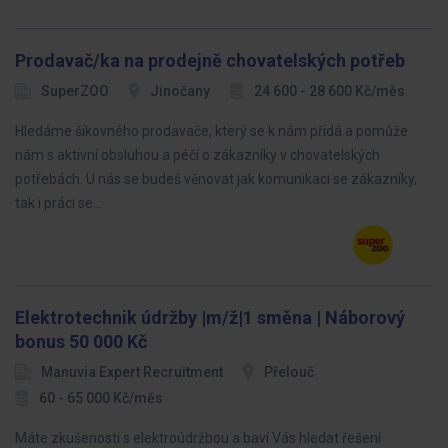
Prodavač/ka na prodejně chovatelských potřeb
SuperZOO
Jinočany
24 600 - 28 600 Kč/měs
Hledáme šikovného prodavače, který se k nám přidá a pomůže
nám s aktivní obsluhou a péčí o zákazníky v chovatelských
potřebách. U nás se budeš věnovat jak komunikaci se zákazníky,
tak i práci se…
Elektrotechnik údržby |m/ž|1 směna | Náborový
bonus 50 000 Kč
Manuvia Expert Recruitment
Přelouč
60 - 65 000 Kč/měs
Máte zkušenosti s elektroúdržbou a baví Vás hledat řešení