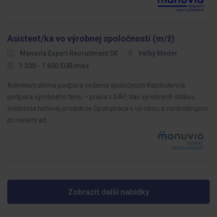
Asistent/ka vo výrobnej spoločnosti (m/ž)
Manuvia Expert Recruitment SK
Veľký Meder
1 300 - 1 600 EUR/mes
Administratívna podpora vedenia spoločnosti Každodenná
podpora výrobného tímu – práca v SAP, tlač výrobných štítkov,
evidencia hotovej produkcie.Spolupráca s výrobou a controllingom
pri riešení ad…
Zobrazit další nabídky