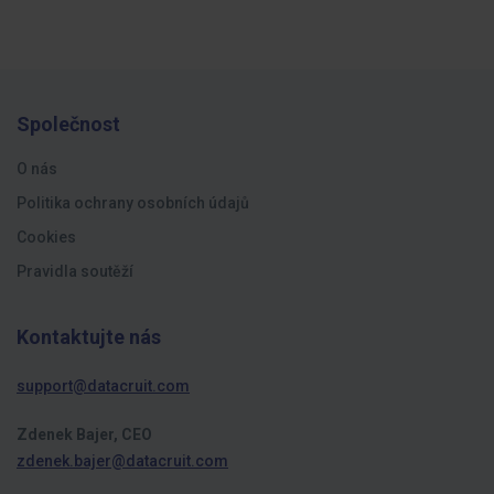
Společnost
O nás
Politika ochrany osobních údajů
Cookies
Pravidla soutěží
Kontaktujte nás
support@datacruit.com
Zdenek Bajer, CEO
zdenek.bajer@datacruit.com