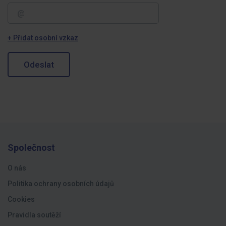
+ Přidat osobní vzkaz
Odeslat
Společnost
O nás
Politika ochrany osobních údajů
Cookies
Pravidla soutěží