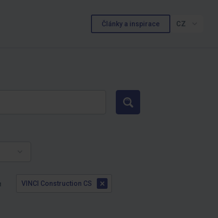
Články a inspirace
CZ
Hledat
×
VINCI Construction CS
и