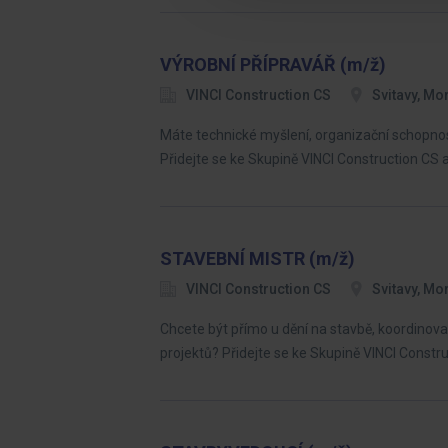
VÝROBNÍ PŘÍPRAVÁŘ (m/ž)
VINCI Construction CS
Svitavy, Mo
Máte technické myšlení, organizační schopno
Přidejte se ke Skupině VINCI Construction CS
STAVEBNÍ MISTR (m/ž)
VINCI Construction CS
Svitavy, Mo
Chcete být přímo u dění na stavbě, koordinovat
projektů? Přidejte se ke Skupině VINCI Constr