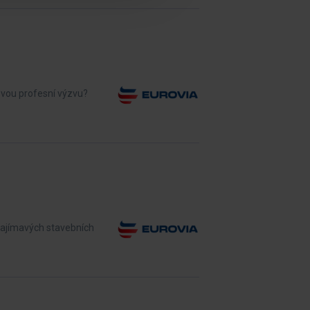
ovou profesní výzvu?
 zajímavých stavebních