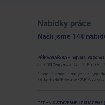
Nabídky práce
Našli jsme 144 nabíd
PŘÍPRAVÁŘ/KA – největší vodohosp
VINCI Construction CS
Praha 6
Chcete stát u modernizace jedné z nejdůleži
vaši kariéru dál?Přidejte se k SMP Vodohosp
TECHNIK STAVEBNEJ SKÚŠOBNE (