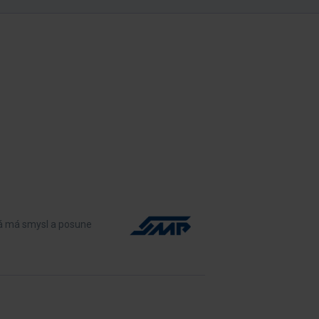
rá má smysl a posune