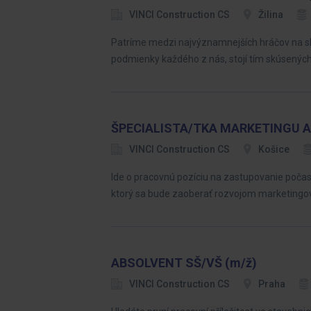
VINCI Construction CS
Žilina
Patríme medzi najvýznamnejších hráčov na sl
podmienky každého z nás, stojí tím skúsených 
ŠPECIALISTA/TKA MARKETINGU 
VINCI Construction CS
Košice
Ide o pracovnú pozíciu na zastupovanie po
ktorý sa bude zaoberať rozvojom marketingový
ABSOLVENT SŠ/VŠ (m/ž)
VINCI Construction CS
Praha