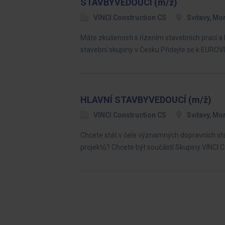
STAVBYVEDOUCÍ (m/ž)
VINCI Construction CS
Svitavy, Mo
Máte zkušenosti s řízením stavebních prací a 
stavební skupiny v Česku.Přidejte se k EURO
HLAVNÍ STAVBYVEDOUCÍ (m/ž)
VINCI Construction CS
Svitavy, Mo
Chcete stát v čele významných dopravních sta
projektů? Chcete být součástí Skupiny VINCI 