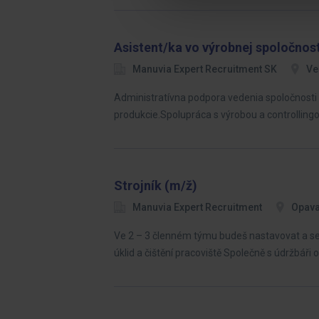
Asistent/ka vo výrobnej spoločnost
Manuvia Expert Recruitment SK
Ve
Administratívna podpora vedenia spoločnosti 
produkcie.Spolupráca s výrobou a controllingo
Strojník (m/ž)
Manuvia Expert Recruitment
Opav
Ve 2 – 3 členném týmu budeš nastavovat a seři
úklid a čištění pracoviště Společně s údržbáři