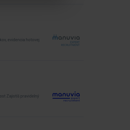
ov, evidencia hotovej
st Zajistíš pravidelný