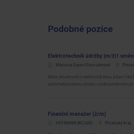
Podobné pozice
Elektrotechnik údržby |m/ž|1 směn
Manuvia Expert Recruitment
Přelo
Máte zkušenosti s elektroúdržbou a baví Vás 
automatizovanou výrobu v jednosměnném pr
Finanční manažer (ž/m)
HOFMANN WIZARD
Plzeňský kraj