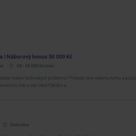
a | Náborový bonus 50 000 Kč
uč
60 - 65 000 Kč/měs
hledat řešení technických problémů? Přidejte se k našemu týmu a pečuj
ovozu.Co Vás u nás čeká?Údržba a…
Dohodou