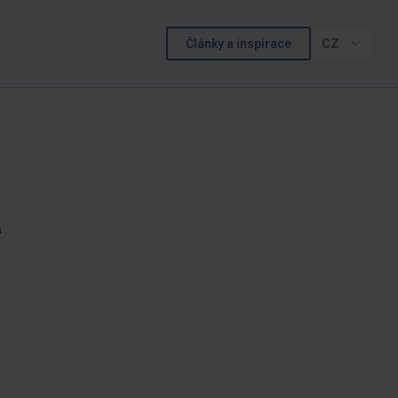
Články a inspirace
CZ
é