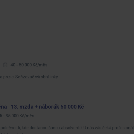
40 - 50 000 Kč/měs
ozici Seřizovač výrobní linky.
na | 13. mzda + náborák 50 000 Kč
5 - 35 000 Kč/měs
společnosti, kde dostanou šanci i absolventi? U nás vás čeká profesionál