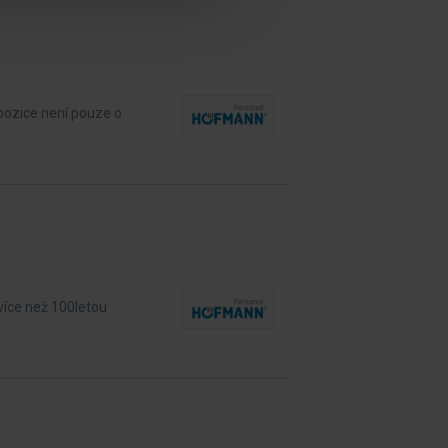
pozice není pouze o
více než 100letou